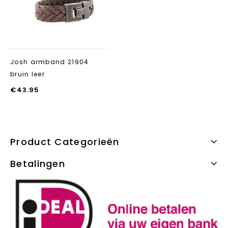
toevoegen
Josh armband 21904
bruin leer
€
43.95
Product Categorieën
Betalingen