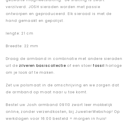
verzilverd. JOSH sieraden worden met passie
ontworpen en geproduceerd. Elk sieraad is met de
hand gemaakt en gepolijst.
lengte: 21 cm
Breedte: 22 mm
Draag de armband in combinatie met andere sieraden
uit de
zilveren basiscollectie
of een stoer
fossil
horloge
om je look af te maken.
Zet uw polsmaat in de omschrijving en we zorgen dat
de armband op maat naar u toe komt.
Bestel uw Josh armband 09110 zwart leer makkelijk
online, zonder verzendkosten, bij JuwelierWebshop! Op
werkdagen voor 16:00 besteld = morgen in huis!