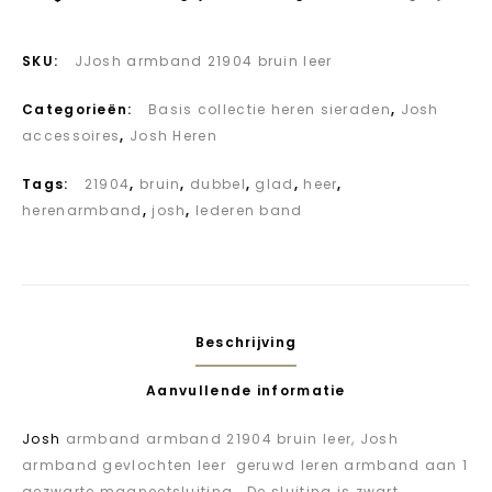
SKU:
JJosh armband 21904 bruin leer
Categorieën:
Basis collectie heren sieraden
,
Josh
accessoires
,
Josh Heren
Tags:
21904
,
bruin
,
dubbel
,
glad
,
heer
,
herenarmband
,
josh
,
lederen band
Beschrijving
Aanvullende informatie
Josh
armband armband 21904 bruin leer, Josh
armband gevlochten leer geruwd leren armband aan 1
gezwarte magneetsluiting. De sluiting is zwart