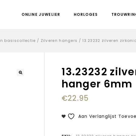
ONLINE JUWELIER
HORLOGES
TROUWRIN
en basiscollectie
/
Zilveren hangers
/
13.23232 zilveren zirko
13.23232 zilve
hanger 6mm
€
22.95
Aan Verlanglijst Toevo