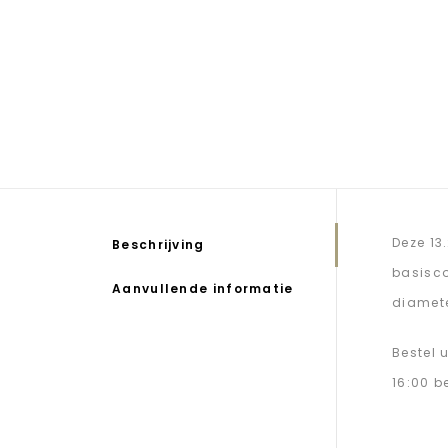
Deze 13
Beschrijving
basisco
Aanvullende informatie
diamete
Bestel 
16:00 b