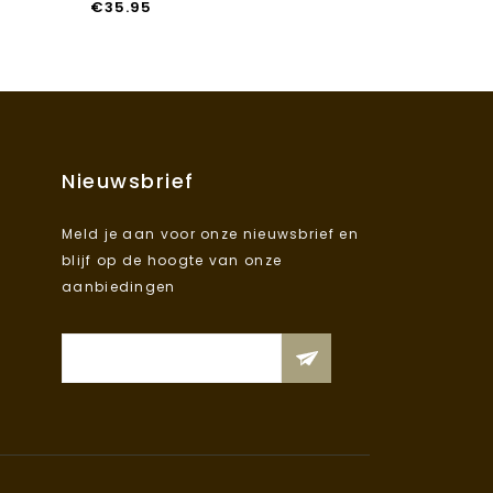
€
35.95
€
33.95
Nieuwsbrief
Meld je aan voor onze nieuwsbrief en
blijf op de hoogte van onze
aanbiedingen