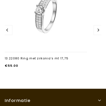
13.22080 Ring met zirkonia’s mt 17,75
€
55.00
Informatie