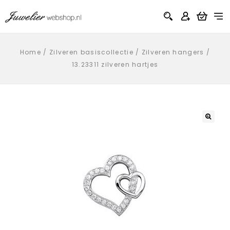
Home
/
Zilveren basiscollectie
/
Zilveren hangers
/
13.23311 zilveren hartjes