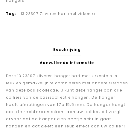
hangers
Tag:
13.23307 Zilveren hart met zirkonia
Beschrijving
Aanvullende informatie
Deze 13.23307 zilveren hanger hart met zirkonia’s is
leuk en gemakkelijk te combineren met andere sieraden
van deze basiscollectie. U kunt deze hanger aan alle
. De hanger
colliers van de basiscollectie hangen
heeft afmetingen van 17 x 15,5 mm. De hanger hangt
aan de rechterbovenkant aan uw collier, dit zorgt
ervoor dat de hanger een beetje schuin gaat
hangen en dat geeft een leuk effect aan uw collier!