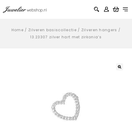
Home
/
Zilveren basiscollectie
/
Zilveren hangers
/
13.23307 zilver hart met zirkonia’s