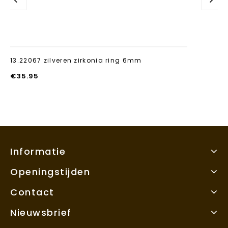
13.22067 zilveren zirkonia ring 6mm
€
35.95
Informatie
Openingstijden
Contact
Nieuwsbrief