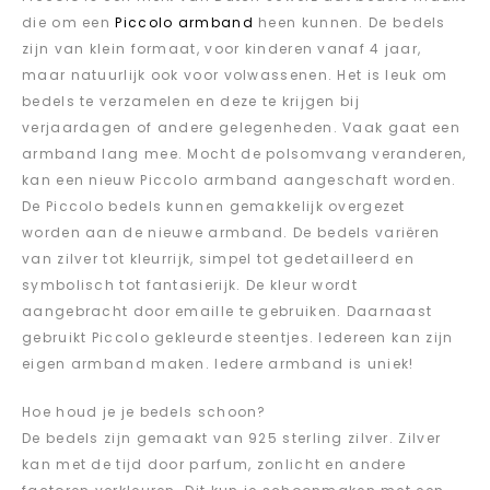
die om een
Piccolo armband
heen kunnen. De bedels
zijn van klein formaat, voor kinderen vanaf 4 jaar,
maar natuurlijk ook voor volwassenen. Het is leuk om
bedels te verzamelen en deze te krijgen bij
verjaardagen of andere gelegenheden. Vaak gaat een
armband lang mee. Mocht de polsomvang veranderen,
kan een nieuw Piccolo armband aangeschaft worden.
De Piccolo bedels kunnen gemakkelijk overgezet
worden aan de nieuwe armband. De bedels variëren
van zilver tot kleurrijk, simpel tot gedetailleerd en
symbolisch tot fantasierijk. De kleur wordt
aangebracht door emaille te gebruiken. Daarnaast
gebruikt Piccolo gekleurde steentjes. Iedereen kan zijn
eigen armband maken. Iedere armband is uniek!
Hoe houd je je bedels schoon?
De bedels zijn gemaakt van 925 sterling zilver. Zilver
kan met de tijd door parfum, zonlicht en andere