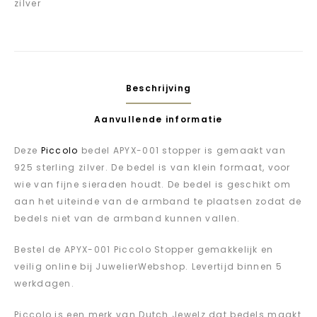
zilver
Beschrijving
Aanvullende informatie
Deze
Piccolo
bedel APYX-001 stopper is gemaakt van
925 sterling zilver. De bedel is van klein formaat, voor
wie van fijne sieraden houdt. De bedel is geschikt om
aan het uiteinde van de armband te plaatsen zodat de
bedels niet van de armband kunnen vallen.
Bestel de APYX-001 Piccolo Stopper gemakkelijk en
veilig online bij JuwelierWebshop. Levertijd binnen 5
werkdagen.
Piccolo is een merk van Dutch Jewelz dat bedels maakt