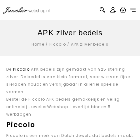
APK zilver bedels
Home
/
Piccolo
/
APK zilver bedels
De
Piccolo
APK bedels zijn gemaakt van 925 sterling
zilver. De bedel is van klein formaat, voor wie van fijne
sieraden houdt en verkrijgbaar in allerlei speelse
vormen.
Bestel de Piccolo APK bedels gemakkelijk en veilig
online bij JuwelierWebshop. Levertijd binnen 5
werkdagen.
Piccolo
Piccolo is een merk van Dutch Jewelz dat bedels maakt