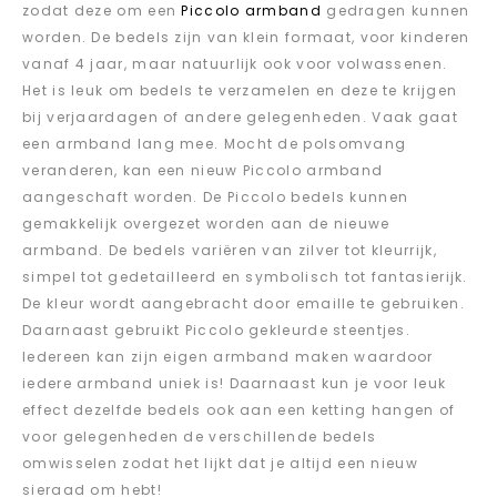
zodat deze om een
Piccolo armband
gedragen kunnen
worden. De bedels zijn van klein formaat, voor kinderen
vanaf 4 jaar, maar natuurlijk ook voor volwassenen.
Het is leuk om bedels te verzamelen en deze te krijgen
bij verjaardagen of andere gelegenheden. Vaak gaat
een armband lang mee. Mocht de polsomvang
veranderen, kan een nieuw Piccolo armband
aangeschaft worden. De Piccolo bedels kunnen
gemakkelijk overgezet worden aan de nieuwe
armband. De bedels variëren van zilver tot kleurrijk,
simpel tot gedetailleerd en symbolisch tot fantasierijk.
De kleur wordt aangebracht door emaille te gebruiken.
Daarnaast gebruikt Piccolo gekleurde steentjes.
Iedereen kan zijn eigen armband maken waardoor
iedere armband uniek is! Daarnaast kun je voor leuk
effect dezelfde bedels ook aan een ketting hangen of
voor gelegenheden de verschillende bedels
omwisselen zodat het lijkt dat je altijd een nieuw
sieraad om hebt!