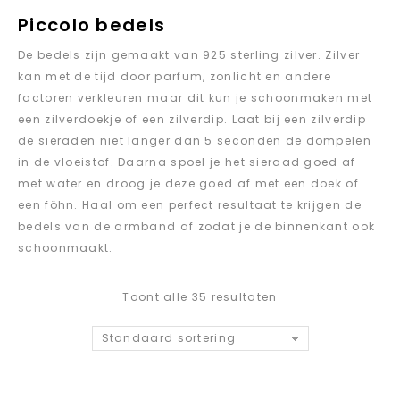
Piccolo bedels
De bedels zijn gemaakt van 925 sterling zilver. Zilver
kan met de tijd door parfum, zonlicht en andere
factoren verkleuren maar dit kun je schoonmaken met
een zilverdoekje of een zilverdip. Laat bij een zilverdip
de sieraden niet langer dan 5 seconden de dompelen
in de vloeistof. Daarna spoel je het sieraad goed af
met water en droog je deze goed af met een doek of
een föhn. Haal om een perfect resultaat te krijgen de
bedels van de armband af zodat je de binnenkant ook
schoonmaakt.
Toont alle 35 resultaten
Standaard sortering