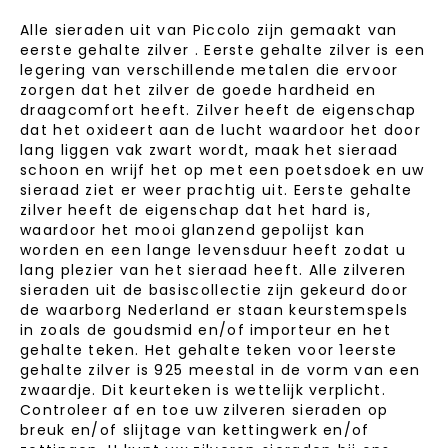
Alle sieraden uit van Piccolo zijn gemaakt van
eerste gehalte zilver . Eerste gehalte zilver is een
legering van verschillende metalen die ervoor
zorgen dat het zilver de goede hardheid en
draagcomfort heeft. Zilver heeft de eigenschap
dat het oxideert aan de lucht waardoor het door
lang liggen vak zwart wordt, maak het sieraad
schoon en wrijf het op met een poetsdoek en uw
sieraad ziet er weer prachtig uit. Eerste gehalte
zilver heeft de eigenschap dat het hard is,
waardoor het mooi glanzend gepolijst kan
worden en een lange levensduur heeft zodat u
lang plezier van het sieraad heeft. Alle zilveren
sieraden uit de basiscollectie zijn gekeurd door
de waarborg Nederland er staan keurstemspels
in zoals de goudsmid en/of importeur en het
gehalte teken. Het gehalte teken voor 1eerste
gehalte zilver is 925 meestal in de vorm van een
zwaardje. Dit keurteken is wettelijk verplicht.
Controleer af en toe uw zilveren sieraden op
breuk en/of slijtage van kettingwerk en/of