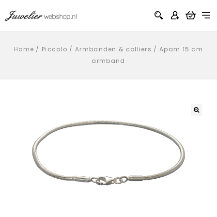
Home
/
Piccolo
/
Armbanden & colliers
/
Apam 15 cm
armband