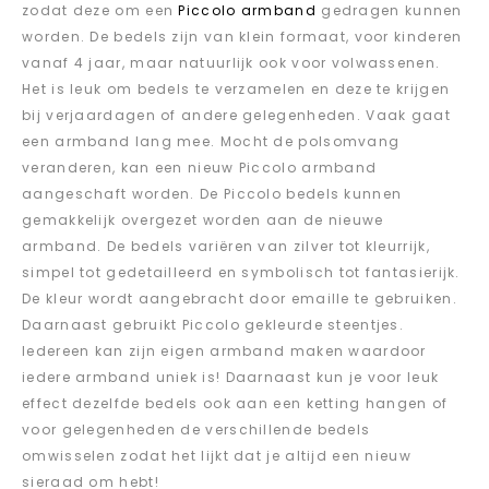
zodat deze om een
Piccolo armband
gedragen kunnen
worden. De bedels zijn van klein formaat, voor kinderen
vanaf 4 jaar, maar natuurlijk ook voor volwassenen.
Het is leuk om bedels te verzamelen en deze te krijgen
bij verjaardagen of andere gelegenheden. Vaak gaat
een armband lang mee. Mocht de polsomvang
veranderen, kan een nieuw Piccolo armband
aangeschaft worden. De Piccolo bedels kunnen
gemakkelijk overgezet worden aan de nieuwe
armband. De bedels variëren van zilver tot kleurrijk,
simpel tot gedetailleerd en symbolisch tot fantasierijk.
De kleur wordt aangebracht door emaille te gebruiken.
Daarnaast gebruikt Piccolo gekleurde steentjes.
Iedereen kan zijn eigen armband maken waardoor
iedere armband uniek is! Daarnaast kun je voor leuk
effect dezelfde bedels ook aan een ketting hangen of
voor gelegenheden de verschillende bedels
omwisselen zodat het lijkt dat je altijd een nieuw
sieraad om hebt!