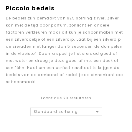
Piccolo bedels
De bedels zijn gemaakt van 925 sterling zilver. Zilver
kan met de tijd door parfum, zonlicht en andere
factoren verkleuren maar dit kun je schoonmaken met
een zilverdoekje of een zilverdip. Laat bij een zilverdip
de sieraden niet langer dan 5 seconden de dompelen
in de vloeistof. Daarna spoel je het sieraad goed af
met water en droog je deze goed af met een doek of
een föhn. Haal om een perfect resultaat te krijgen de
bedels van de armband af zodat je de binnenkant ook
schoonmaakt.
Toont alle 20 resultaten
Standaard sortering