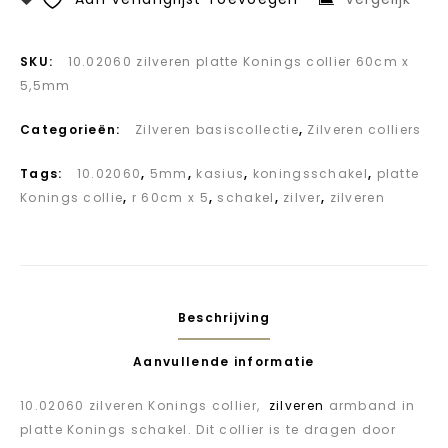
SKU:
10.02060 zilveren platte Konings collier 60cm x
5,5mm
Categorieën:
Zilveren basiscollectie
,
Zilveren colliers
Tags:
10.02060
,
5mm
,
kasius
,
koningsschakel
,
platte
Konings collie
,
r 60cm x 5
,
schakel
,
zilver
,
zilveren
Beschrijving
Aanvullende informatie
10.02060 zilveren Konings collier,
zilveren
armband in
platte Konings schakel. Dit collier is te dragen door