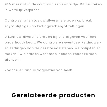
925 meestal in de vorm van een zwaardje. Dit keurteken
is wettelijk verplicht.
Controleer af en toe uw zilveren sieraden op breuk
en/of slijtage van kettingwerk en/of zettingen.
U kunt uw zilveren sieraden bij ons afgeven voor een
onderhoudsbeurt. We controleren eventueel kettingwerk
en zettingen van de gezette edelstenen, we polijsten en
maken uw sieraden weer mooi schoon zodat ze mooi
glanzen.
Zodat u er lang draagplezier van heeft.
Gerelateerde producten