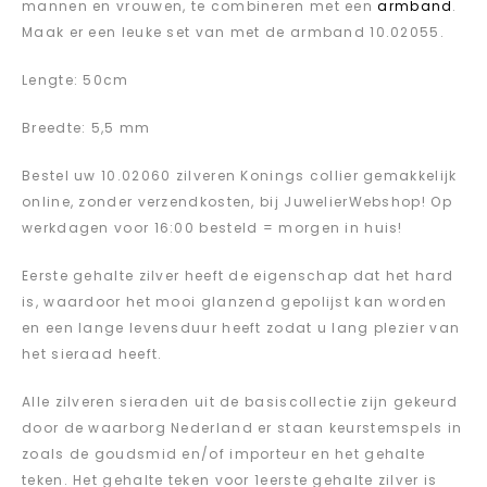
mannen en vrouwen, te combineren met een
armband
.
Maak er een leuke set van met de armband 10.02055.
Lengte: 50cm
Breedte: 5,5 mm
Bestel uw 10.02060 zilveren Konings collier gemakkelijk
online, zonder verzendkosten, bij JuwelierWebshop! Op
werkdagen voor 16:00 besteld = morgen in huis!
Eerste gehalte zilver heeft de eigenschap dat het hard
is, waardoor het mooi glanzend gepolijst kan worden
en een lange levensduur heeft zodat u lang plezier van
het sieraad heeft.
Alle zilveren sieraden uit de basiscollectie zijn gekeurd
door de waarborg Nederland er staan keurstemspels in
zoals de goudsmid en/of importeur en het gehalte
teken. Het gehalte teken voor 1eerste gehalte zilver is