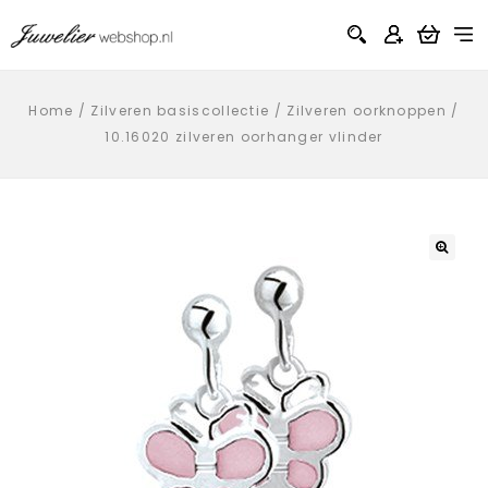
Home
/
Zilveren basiscollectie
/
Zilveren oorknoppen
/
10.16020 zilveren oorhanger vlinder