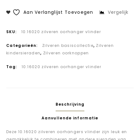
Aan Verlanglijst Toevoegen
Vergelijk
SKU:
10.16020 zilveren oorhanger vlinder
Categorieën:
Zilveren basiscollectie
,
Zilveren
kindersieraden
,
Zilveren oorknoppen
Tag:
10.16020 zilveren oorhanger vlinder
Beschrijving
Aanvullende informatie
Deze 10.16020 zilveren oorhangers vlinder zijn leuk en
gemakkelijk te combineren met andere sieraden van