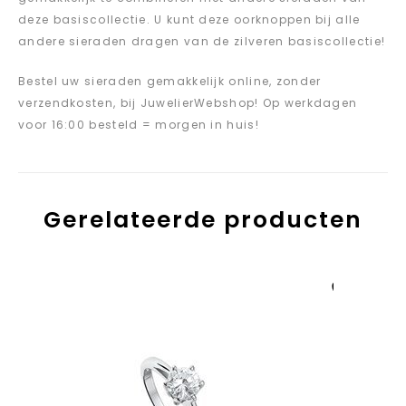
deze basiscollectie. U kunt deze oorknoppen bij alle
andere sieraden dragen van de zilveren basiscollectie!
Bestel uw sieraden gemakkelijk online, zonder
verzendkosten, bij JuwelierWebshop! Op werkdagen
voor 16:00 besteld = morgen in huis!
Gerelateerde producten
Aan verlanglijst
toevoegen