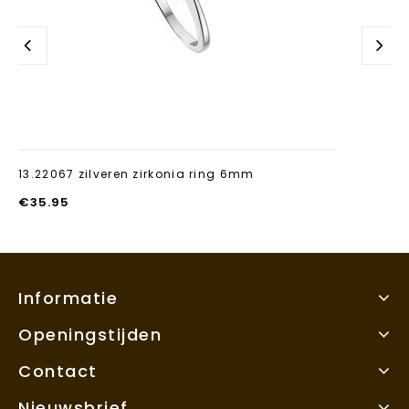
13.22067 zilveren zirkonia ring 6mm
€
35.95
Informatie
Openingstijden
Contact
Nieuwsbrief