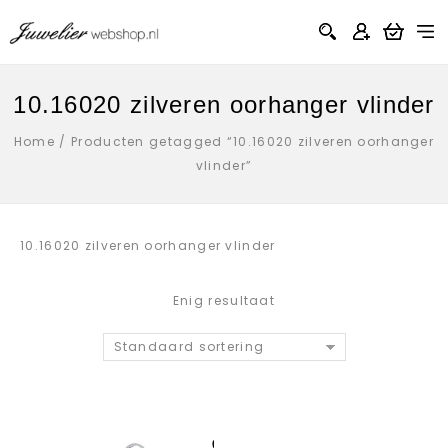
10.16020 zilveren oorhanger vlinder
Home
/
Producten getagged “10.16020 zilveren oorhanger
vlinder”
10.16020 zilveren oorhanger vlinder
Enig resultaat
Standaard sortering