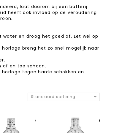
ndeerd, laat daarom bij een batterij
eid heeft ook invloed op de veroudering
roon.
 water en droog het goed af. Let wel op
 horloge breng het zo snel mogelijk naar
er.
 af en toe schoon.
t horloge tegen harde schokken en
Standaard sortering
Aan verlanglijst
Aan verlanglijst