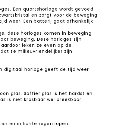
rloges, Een quartshorloge wordt gevoed
 kwartskristal en zorgt voor de beweging
ijd weer. Een batterij gaat afhankelijk
ge, deze horloges komen in beweging
door beweging. Deze horloges zijn
 Daardoor leken ze even op de
 ze milieuvriendelijker zijn.
 digitaal horloge geeft de tijd weer
on glas. Saffier glas is het hardst en
as is niet krasbaar wel breekbaar.
en en in lichte regen lopen.