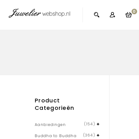
0
Product
Categorieën
(154)
Aanbiedingen
(364)
Buddha to Buddha