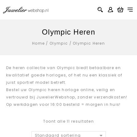
Olympic Heren
Home
/
Olympic
/
Olympic Heren
De heren collectie van Olympic biedt betaalbare en
kwalitatief goede horloges, of het nu een klassiek of
juist sportief model betreft.
Bestel uw Olympic heren horloge online, veilig en
vertrouwd bij JuwelierWebshop, zonder verzendkosten!
Op werkdagen voor 16:00 besteld = morgen in huis!
Toont alle 11 resultaten
Standaard sortering