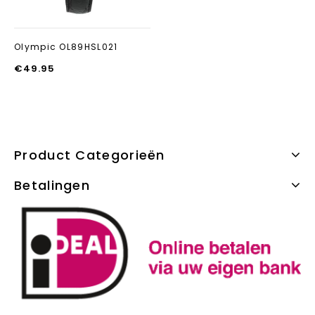
Olympic OL89HSL021
€
49.95
Product Categorieën
Betalingen