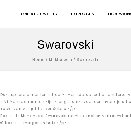
ONLINE JUWELIER
HORLOGES
TROUWRIN
Swarovski
Home
/
Mi Moneda
/
Swarovski
Deze speciale munten uit de Mi Moneda collectie schitteren v
e Mi Moneda munten zijn zeer geschikt voor een avondje uit of
aakt van verguld zilver.&nbsp;</p>
Bestel de Mi Moneda Swarovski munten snel en vertrouwd onl
00 bestel = morgen in huis!</p>