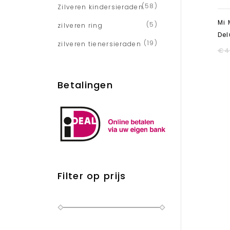
(58)
Zilveren kindersieraden
Mi
(5)
zilveren ring
Del
(19)
zilveren tienersieraden
€
4
Betalingen
Filter op prijs