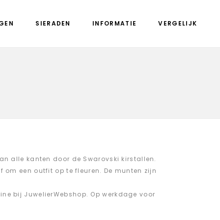
GEN
SIERADEN
INFORMATIE
VERGELIJK
an alle kanten door de Swarovski kirstallen.
 om een outfit op te fleuren. De munten zijn
ine bij JuwelierWebshop. Op werkdage voor