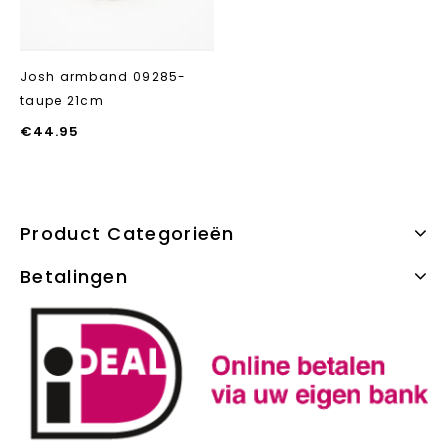
Josh armband 09285-
taupe 21cm
€
44.95
Product Categorieën
Betalingen