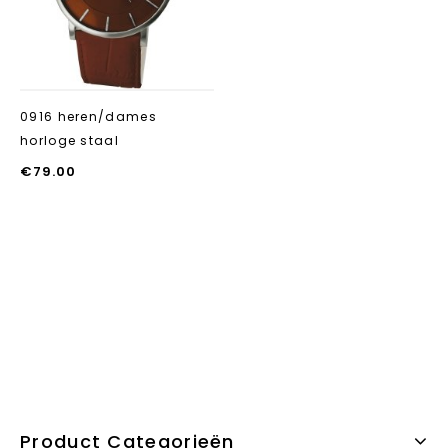
0916 heren/dames
horloge staal
€
79.00
Product Categorieën