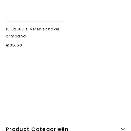
10.02363 zilveren schakel
armband
€
35.50
Product Categorieën