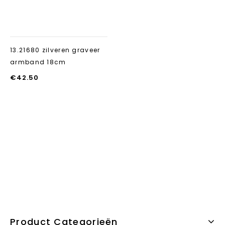
13.21680 zilveren graveer
armband 18cm
€
42.50
Product Categorieën