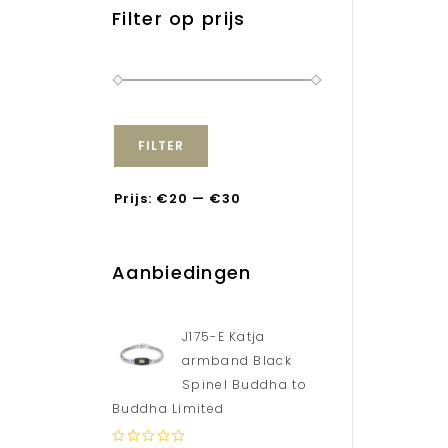
Filter op prijs
FILTER
Prijs:
€20
—
€30
Aanbiedingen
J175-E Katja
armband Black
Spinel Buddha to
Buddha Limited