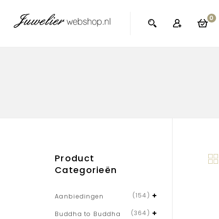
0
Product
Categorieën
(154)
Aanbiedingen
(364)
Buddha to Buddha