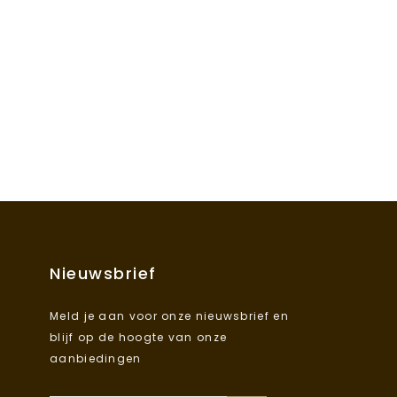
Nieuwsbrief
Meld je aan voor onze nieuwsbrief en
blijf op de hoogte van onze
aanbiedingen