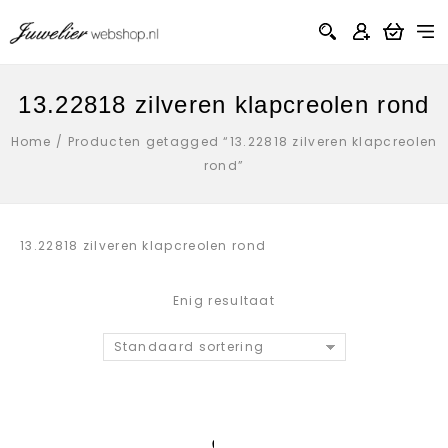
13.22818 zilveren klapcreolen rond
Home
/
Producten getagged “13.22818 zilveren klapcreolen
rond”
13.22818 zilveren klapcreolen rond
Enig resultaat
Standaard sortering