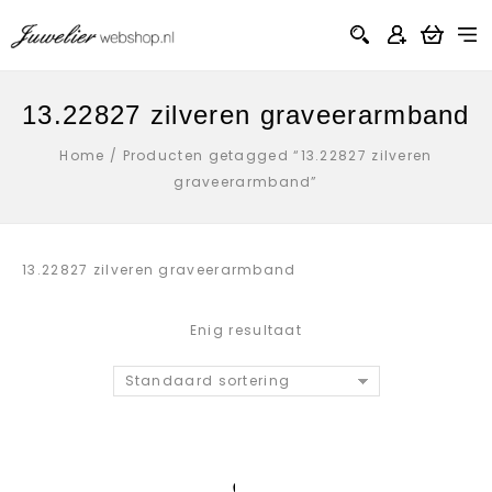
13.22827 zilveren graveerarmband
Home
/
Producten getagged “13.22827 zilveren
graveerarmband”
13.22827 zilveren graveerarmband
Enig resultaat
Standaard sortering