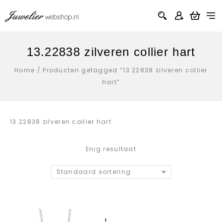
13.22838 zilveren collier hart
Home
/
Producten getagged “13.22838 zilveren collier
hart”
13.22838 zilveren collier hart
Enig resultaat
Standaard sortering