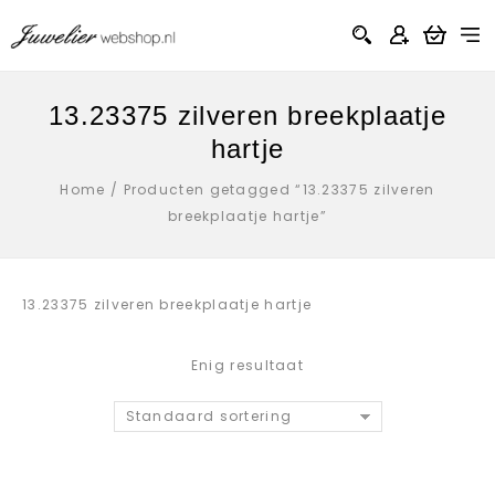
13.23375 zilveren breekplaatje
hartje
Home
/
Producten getagged “13.23375 zilveren
breekplaatje hartje”
13.23375 zilveren breekplaatje hartje
Enig resultaat
Standaard sortering