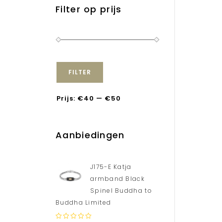
Filter op prijs
FILTER
Prijs:
€40
—
€50
Aanbiedingen
J175-E Katja
armband Black
Spinel Buddha to
Buddha Limited