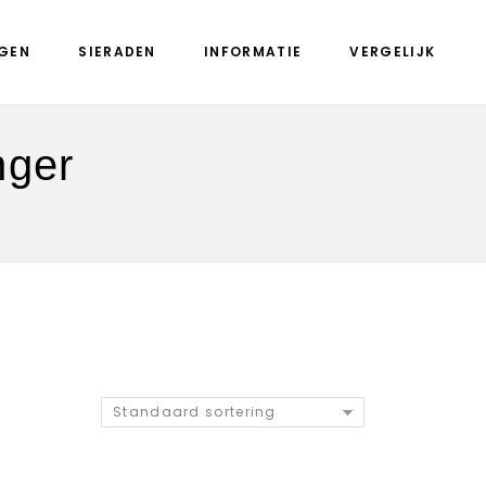
GEN
SIERADEN
INFORMATIE
VERGELIJK
nger
Standaard sortering