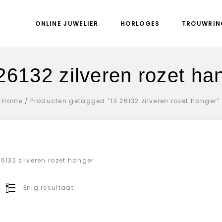
ONLINE JUWELIER
HORLOGES
TROUWRIN
26132 zilveren rozet ha
Home
/
Producten getagged “13.26132 zilveren rozet hanger”
26132 zilveren rozet hanger
Enig resultaat