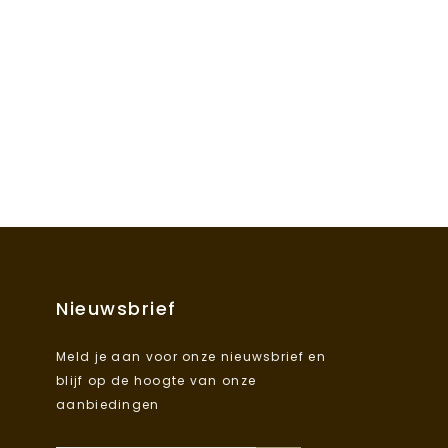
Nieuwsbrief
Meld je aan voor onze nieuwsbrief en
blijf op de hoogte van onze
aanbiedingen