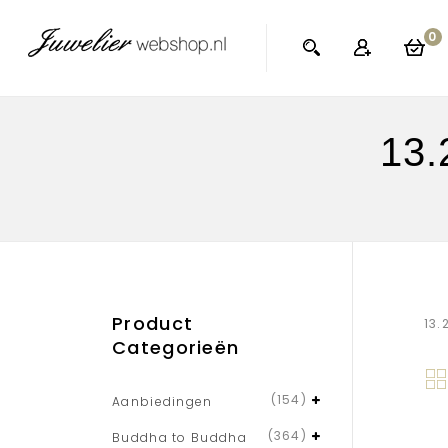
0
13.
Product
13.
Categorieën
(154)
Aanbiedingen
(364)
Buddha to Buddha