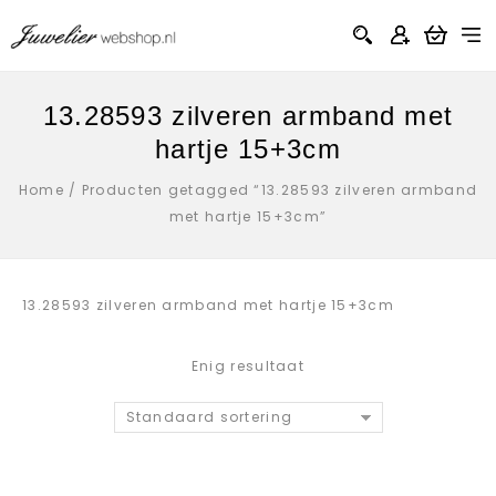
13.28593 zilveren armband met
hartje 15+3cm
Home
/
Producten getagged “13.28593 zilveren armband
met hartje 15+3cm”
13.28593 zilveren armband met hartje 15+3cm
Enig resultaat
Standaard sortering