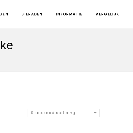
GEN
SIERADEN
INFORMATIE
VERGELIJK
ake
Standaard sortering