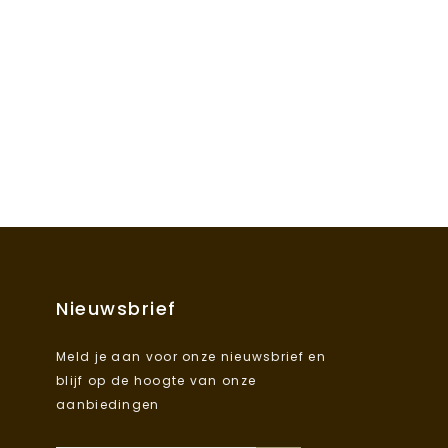
Nieuwsbrief
Meld je aan voor onze nieuwsbrief en
blijf op de hoogte van onze
aanbiedingen