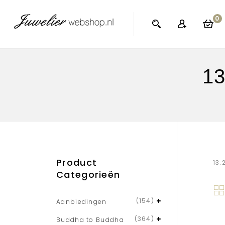
0
13
Product
13.
Categorieën
(154)
Aanbiedingen
(364)
Buddha to Buddha