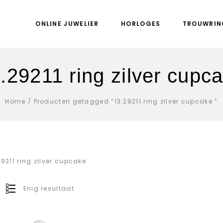
ONLINE JUWELIER
HORLOGES
TROUWRIN
.29211 ring zilver cupc
Home
/
Producten getagged “13.29211 ring zilver cupcake ”
29211 ring zilver cupcake
Enig resultaat