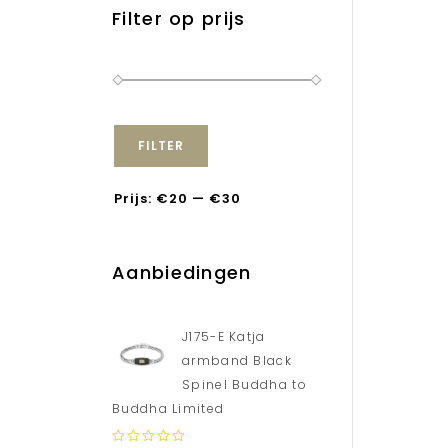
Filter op prijs
FILTER
Prijs:
€20
—
€30
Aanbiedingen
J175-E Katja
armband Black
Spinel Buddha to
Buddha Limited