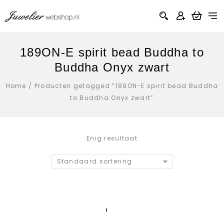
189ON-E spirit bead Buddha to
Buddha Onyx zwart
Home
/
Producten getagged “189ON-E spirit bead Buddha
to Buddha Onyx zwart”
Enig resultaat
Standaard sortering