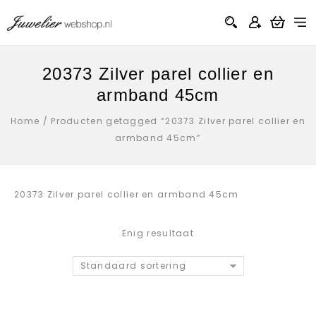
20373 Zilver parel collier en
armband 45cm
Home
/
Producten getagged “20373 Zilver parel collier en
armband 45cm”
20373 Zilver parel collier en armband 45cm
Enig resultaat
Standaard sortering