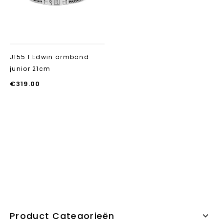
J155 f Edwin armband
junior 21cm
€
319.00
Product Categorieën