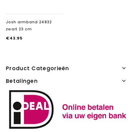
Josh armband 24832
zwart 23 cm
€
43.95
Product Categorieën
Betalingen