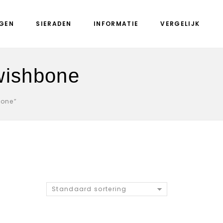
GEN
SIERADEN
INFORMATIE
VERGELIJK
wishbone
bone”
Standaard sortering