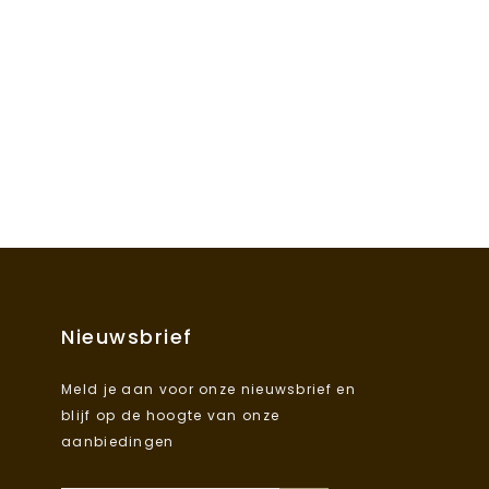
Nieuwsbrief
Meld je aan voor onze nieuwsbrief en
blijf op de hoogte van onze
aanbiedingen