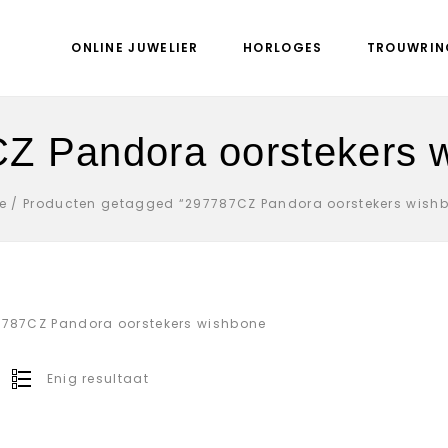
ONLINE JUWELIER
HORLOGES
TROUWRIN
Z Pandora oorstekers 
e
/
Producten getagged “297787CZ Pandora oorstekers wish
787CZ Pandora oorstekers wishbone
Enig resultaat