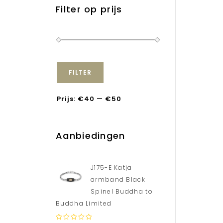
Filter op prijs
FILTER
Prijs:
€40
—
€50
Aanbiedingen
J175-E Katja
armband Black
Spinel Buddha to
Buddha Limited