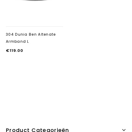
304 Dunia Ben Altenate
Armband L
€
119.00
Product Categorieën