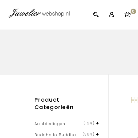
0
Product
Categorieën
(154)
Aanbiedingen
(364)
Buddha to Buddha