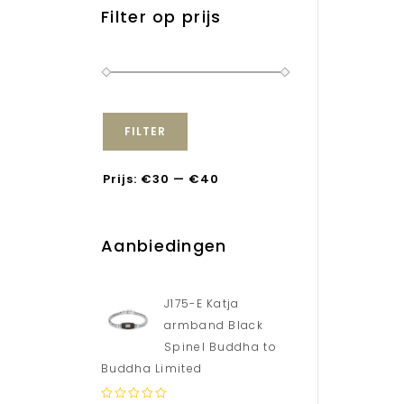
Filter op prijs
FILTER
Prijs:
€30
—
€40
Aanbiedingen
J175-E Katja
armband Black
Spinel Buddha to
Buddha Limited