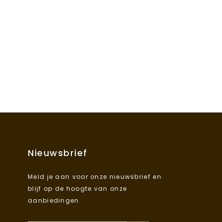
Nieuwsbrief
Meld je aan voor onze nieuwsbrief en
blijf op de hoogte van onze
aanbiedingen