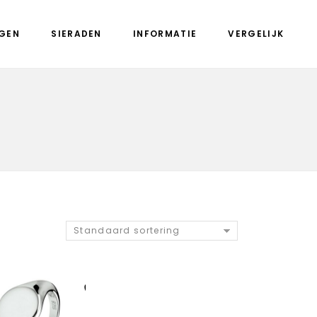
GEN
SIERADEN
INFORMATIE
VERGELIJK
Standaard sortering
Aan verlanglijst