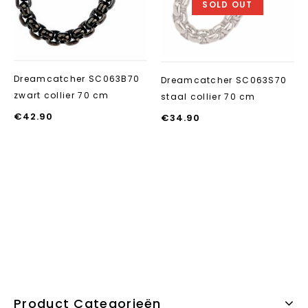
SOLD OUT
Dreamcatcher SC063B70
Dreamcatcher SC063S70
zwart collier 70 cm
staal collier 70 cm
€
42.90
€
34.90
Product Categorieën