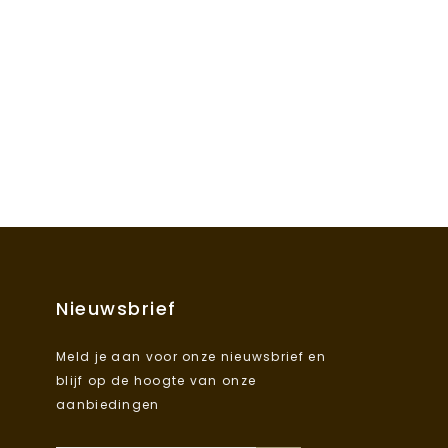
Nieuwsbrief
Meld je aan voor onze nieuwsbrief en
blijf op de hoogte van onze
aanbiedingen