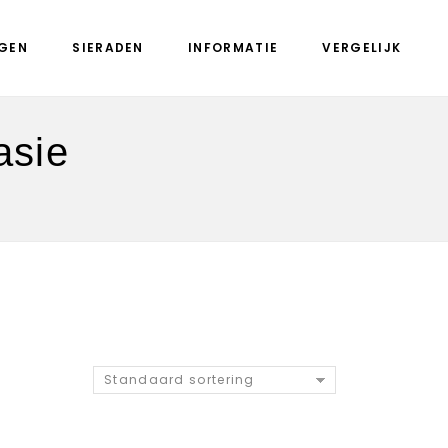
GEN
SIERADEN
INFORMATIE
VERGELIJK
asie
”
Standaard sortering