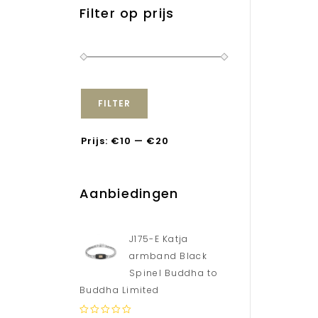
Filter op prijs
FILTER
Prijs:
€10
—
€20
Aanbiedingen
J175-E Katja
armband Black
Spinel Buddha to
Buddha Limited