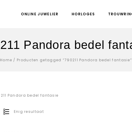
ONLINE JUWELIER
HORLOGES
TROUWRIN
211 Pandora bedel fant
Home
/
Producten getagged “790211 Pandora bedel fantasie
211 Pandora bedel fantasie
Enig resultaat