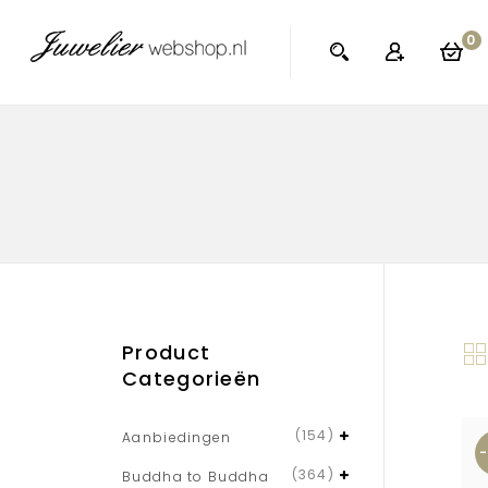
0
Product
Categorieën
(154)
Aanbiedingen
(364)
Buddha to Buddha