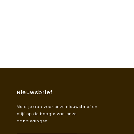
Nieuwsbrief
Meld je aan voor onze nieuwsbrief en
blijf op de hoogte van onze
aanbiedingen