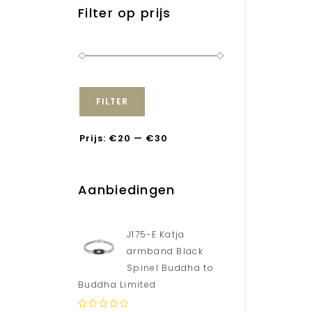
Filter op prijs
FILTER
Prijs:
€20
—
€30
Aanbiedingen
J175-E Katja
armband Black
Spinel Buddha to
Buddha Limited