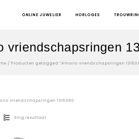
ONLINE JUWELIER
HORLOGES
TROUWRIN
o vriendschapsringen 1
me
/
Producten getagged “Amorio vriendschapsringen 13150
rio vriendschapsringen 1315060
Enig resultaat