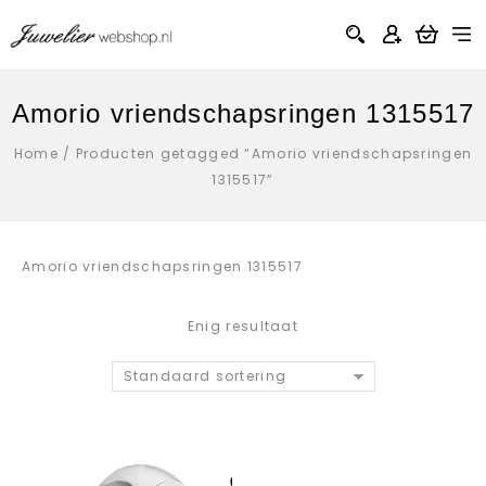
Amorio vriendschapsringen 1315517
Home
/
Producten getagged “Amorio vriendschapsringen
1315517”
Amorio vriendschapsringen 1315517
Enig resultaat
Standaard sortering