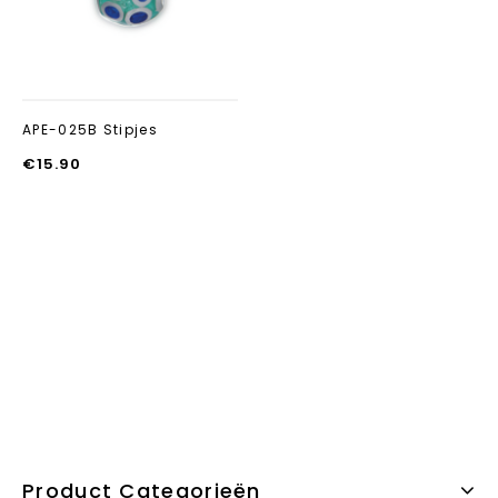
APE-025B Stipjes
€
15.90
Product Categorieën