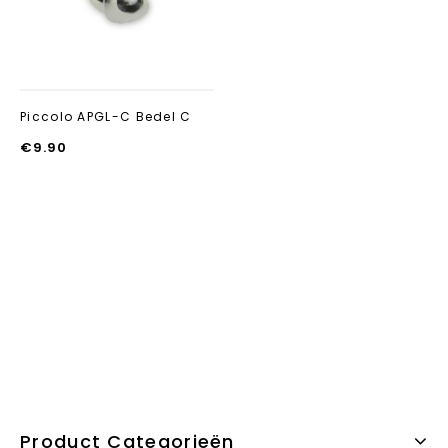
Piccolo APGL-C Bedel C
€
9.90
Product Categorieën