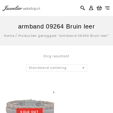
armband 09264 Bruin leer
Home
/
Producten getagged “armband 09264 Bruin leer”
Enig resultaat
Standaard sortering
Aan verlanglijst
toevoegen
SOLD OUT