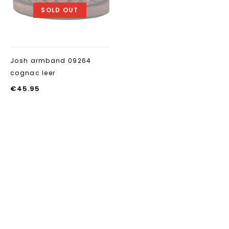
SOLD OUT
Josh armband 09264
cognac leer
€
45.95