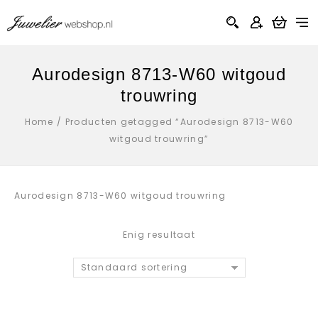
Aurodesign 8713-W60 witgoud
trouwring
Home
/
Producten getagged “Aurodesign 8713-W60
witgoud trouwring”
Aurodesign 8713-W60 witgoud trouwring
Enig resultaat
Standaard sortering