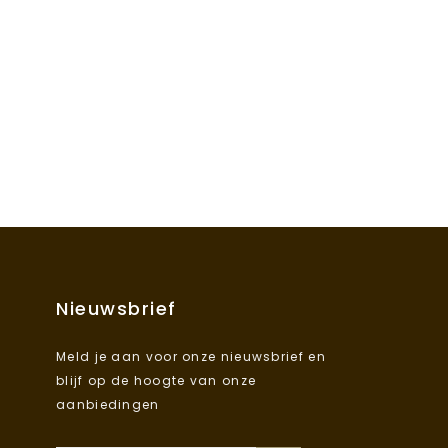
Nieuwsbrief
Meld je aan voor onze nieuwsbrief en
blijf op de hoogte van onze
aanbiedingen