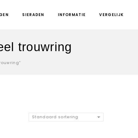
GEN
SIERADEN
INFORMATIE
VERGELIJK
el trouwring
rouwring”
Standaard sortering