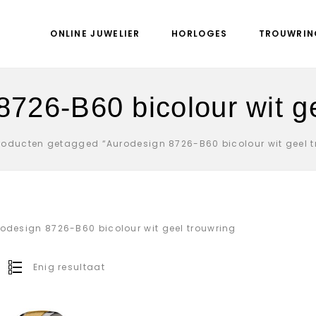
ONLINE JUWELIER
HORLOGES
TROUWRIN
8726-B60 bicolour wit ge
roducten getagged “Aurodesign 8726-B60 bicolour wit geel t
odesign 8726-B60 bicolour wit geel trouwring
Enig resultaat