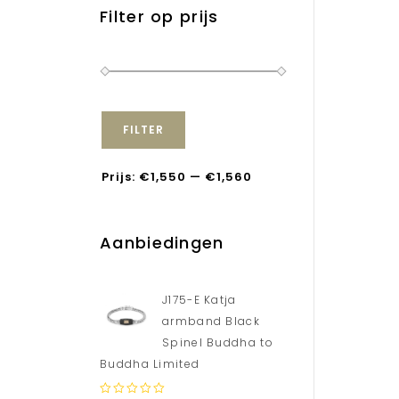
Filter op prijs
FILTER
Prijs:
€1,550
—
€1,560
Aanbiedingen
J175-E Katja
armband Black
Spinel Buddha to
Buddha Limited