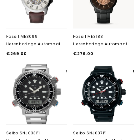
Fossil ME3099
Fossil ME3183
Herenhorloge Automaat
Herenhorloge Automaat
€
269.00
€
279.00
Aan verlanglijst
Aan verlanglij
toevoegen
toevoegen
Seiko SNJ033P1
Seiko SNJ037P1