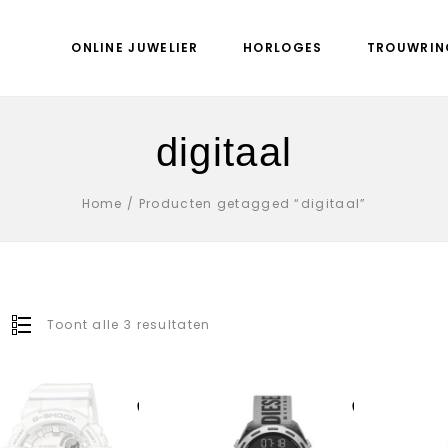
ONLINE JUWELIER
HORLOGES
TROUWRIN
digitaal
Home
/
Producten getagged “digitaal”
Toont alle 3 resultaten
Aan verlanglijst
Aan verlanglijst