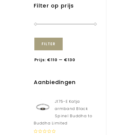
Filter op prijs
FILTER
Prijs:
€110
—
€130
Aanbiedingen
J175-E Katja
armband Black
Spinel Buddha to
Buddha Limited