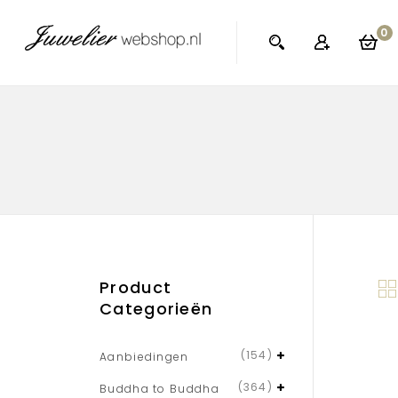
0
Product
Categorieën
(154)
Aanbiedingen
(364)
Buddha to Buddha