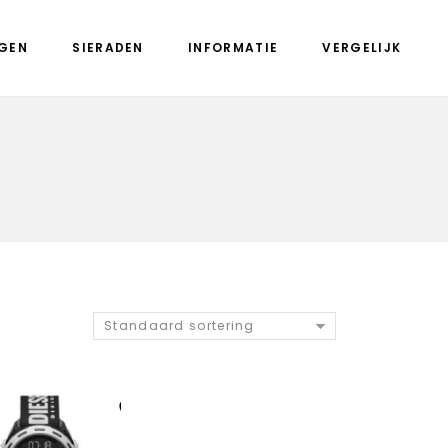
GEN
SIERADEN
INFORMATIE
VERGELIJK
Standaard sortering
Aan verlanglijst