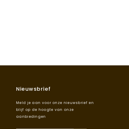
Nieuwsbrief
Meld je aan voor onze nieuwsbrief en
blijf op de hoogte van onze
aanbiedingen