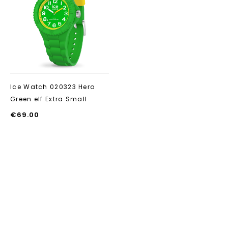
Aan verlanglijst
toevoegen
Ice Watch 020323 Hero
Green elf Extra Small
€
69.00