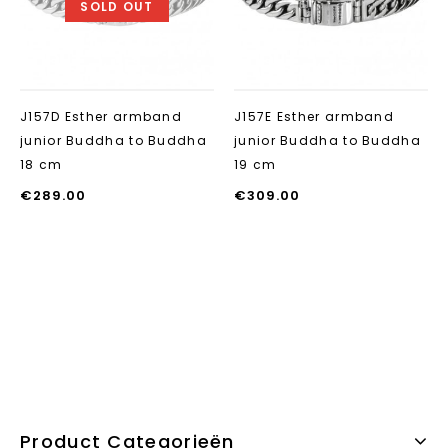
SOLD OUT
J157D Esther armband
J157E Esther armband
junior Buddha to Buddha
junior Buddha to Buddha
18 cm
19 cm
€
289.00
€
309.00
Product Categorieën