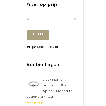
Filter op prijs
FILTER
Prijs:
€30
—
€210
Aanbiedingen
J175-E Katja
armband Black
Spinel Buddha to
Buddha Limited