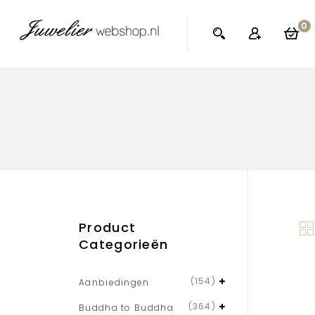
0
Product
Categorieën
(154)
Aanbiedingen
(364)
Buddha to Buddha