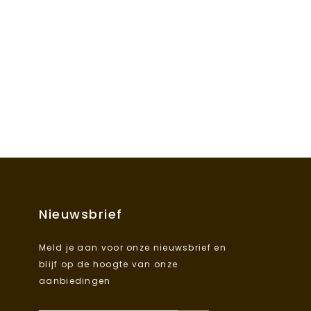
Nieuwsbrief
Meld je aan voor onze nieuwsbrief en
blijf op de hoogte van onze
aanbiedingen